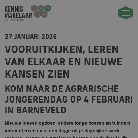
27 JANUARI 2026
VOORUITKIJKEN, LEREN
VAN ELKAAR EN NIEUWE
KANSEN ZIEN
KOM NAAR DE AGRARISCHE
JONGERENDAG OP 4 FEBRUARI
IN BARNEVELD
Nieuwe ideeën opdoen, andere jonge boeren en tuinders
ontmoeten en even een dagje uit je dagelijkse werk